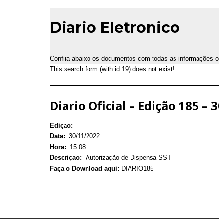
Diario Eletronico
Confira abaixo os documentos com todas as informações ofic
This search form (with id 19) does not exist!
Diario Oficial – Edição 185 –
Ediçao:
Data:
30/11/2022
Hora:
15:08
Descriçao:
Autorização de Dispensa SST
Faça o Download aqui:
DIARIO185