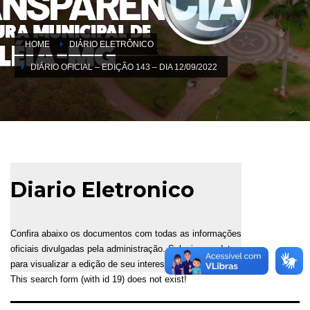
HOME
DIÁRIO ELETRÔNICO
DIÁRIO OFICIAL – EDIÇÃO 143 – DIA 12/09/2022
Diario Eletronico
Confira abaixo os documentos com todas as informações
oficiais divulgadas pela administração. Selecione a data
para visualizar a edição de seu interesse.
This search form (with id 19) does not exist!