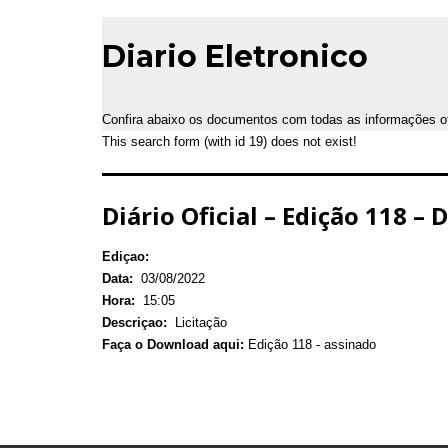
Diario Eletronico
Confira abaixo os documentos com todas as informações ofic
This search form (with id 19) does not exist!
Diário Oficial – Edição 118 – 
Ediçao:
Data:
03/08/2022
Hora:
15:05
Descriçao:
Licitação
Faça o Download aqui:
Edição 118 - assinado