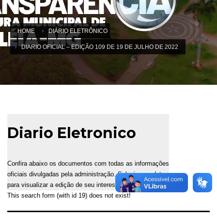
HOME
DIÁRIO ELETRÔNICO
DIARIO OFICIAL – EDIÇÃO 109 DE 19 DE JULHO DE 2022
Diario Eletronico
Confira abaixo os documentos com todas as informações
oficiais divulgadas pela administração. Selecione a data
para visualizar a edição de seu interesse.
This search form (with id 19) does not exist!