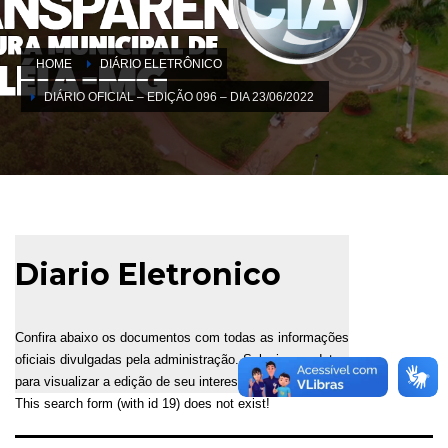
HOME
DIÁRIO ELETRÔNICO
DIÁRIO OFICIAL – EDIÇÃO 096 – DIA 23/06/2022
Diario Eletronico
Confira abaixo os documentos com todas as informações
oficiais divulgadas pela administração. Selecione a data
para visualizar a edição de seu interesse.
This search form (with id 19) does not exist!