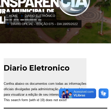
HOME
DIÁRIO ELETRÔNICO
DIÁRIO OFICIAL – EDIÇÃO 075 – DIA 18/05/2022
Diario Eletronico
Confira abaixo os documentos com todas as informações
oficiais divulgadas pela administração. Selecione a data
para visualizar a edição de seu interesse.
This search form (with id 19) does not exist!