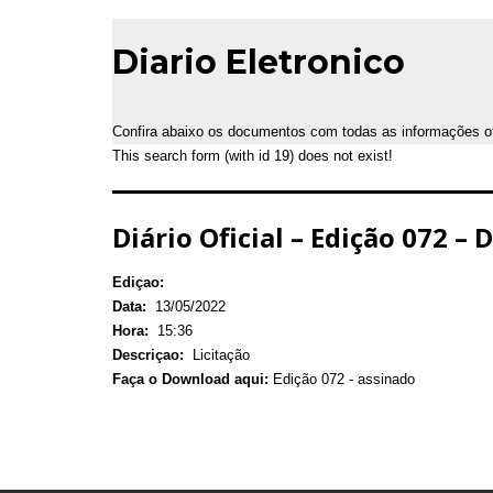
Diario Eletronico
Confira abaixo os documentos com todas as informações ofic
This search form (with id 19) does not exist!
Diário Oficial – Edição 072 – 
Ediçao:
Data:
13/05/2022
Hora:
15:36
Descriçao:
Licitação
Faça o Download aqui:
Edição 072 - assinado