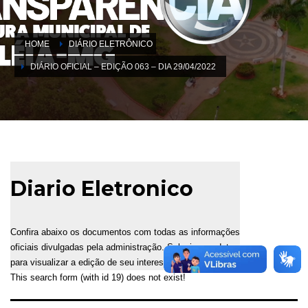
HOME
DIÁRIO ELETRÔNICO
DIÁRIO OFICIAL – EDIÇÃO 063 – DIA 29/04/2022
Diario Eletronico
Confira abaixo os documentos com todas as informações
oficiais divulgadas pela administração. Selecione a data
para visualizar a edição de seu interesse.
This search form (with id 19) does not exist!