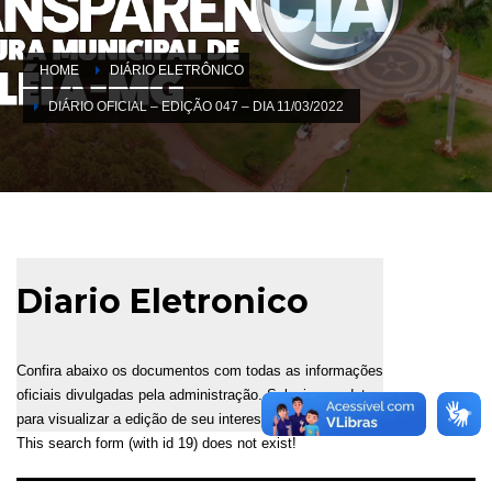
HOME
DIÁRIO ELETRÔNICO
DIÁRIO OFICIAL – EDIÇÃO 047 – DIA 11/03/2022
Diario Eletronico
Confira abaixo os documentos com todas as informações
oficiais divulgadas pela administração. Selecione a data
para visualizar a edição de seu interesse.
This search form (with id 19) does not exist!