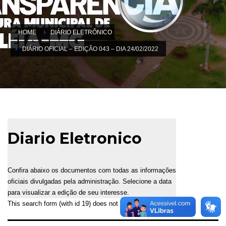
HOME
DIÁRIO ELETRÔNICO
DIÁRIO OFICIAL – EDIÇÃO 043 – DIA 24/02/2022
Diario Eletronico
Confira abaixo os documentos com todas as informações
oficiais divulgadas pela administração. Selecione a data
para visualizar a edição de seu interesse.
This search form (with id 19) does not exist!