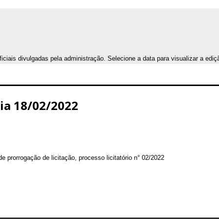
iais divulgadas pela administração. Selecione a data para visualizar a ediç
Dia 18/02/2022
e prorrogação de licitação, processo licitatório n° 02/2022