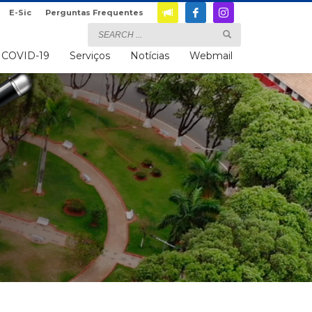
E-Sic
Perguntas Frequentes
COVID-19
Serviços
Notícias
Webmail