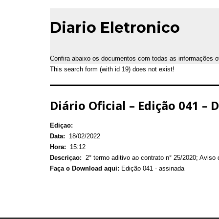
Diario Eletronico
Confira abaixo os documentos com todas as informações ofic
This search form (with id 19) does not exist!
Diário Oficial – Edição 041 – 
Ediçao:
Data:
18/02/2022
Hora:
15:12
Descriçao:
2° termo aditivo ao contrato n° 25/2020; Aviso d
Faça o Download aqui:
Edição 041 - assinada