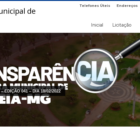
Telefones Úteis
Endereços
Inicial
Licitação
– EDIÇÃO 041 – DIA 18/02/2022