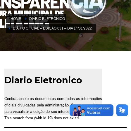
HOME
DIÁRIO ELETRÔNICO
DIÁRIO OFICIAL – EDIÇÃO 031 – DIA 14/01/2022
Diario Eletronico
Confira abaixo os documentos com todas as informações
oficiais divulgadas pela administração. Selecione a data
para visualizar a edição de seu interesse.
This search form (with id 19) does not exist!