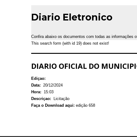
Diario Eletronico
Confira abaixo os documentos com todas as informações ofic
This search form (with id 19) does not exist!
DIARIO OFICIAL DO MUNICIPI
Ediçao:
Data:
20/12/2024
Hora:
15:03
Descriçao:
Licitação
Faça o Download aqui:
edição 658