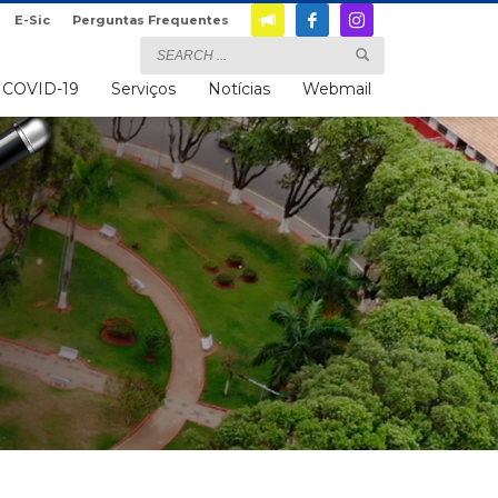
E-Sic
Perguntas Frequentes
COVID-19
Serviços
Notícias
Webmail