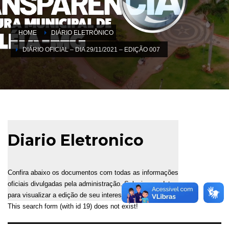
HOME
DIÁRIO ELETRÔNICO
DIÁRIO OFICIAL – DIA 29/11/2021 – EDIÇÃO 007
Diario Eletronico
Confira abaixo os documentos com todas as informações
oficiais divulgadas pela administração. Selecione a data
para visualizar a edição de seu interesse.
This search form (with id 19) does not exist!