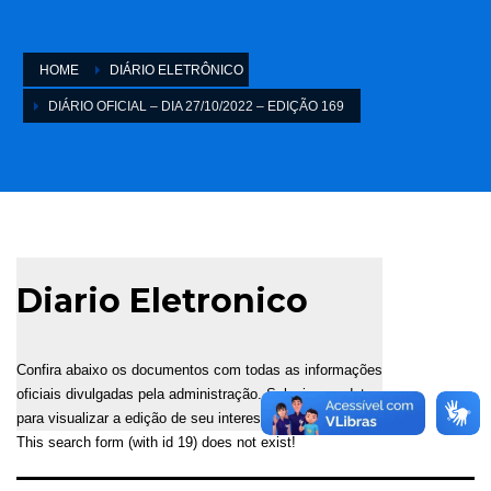
HOME
DIÁRIO ELETRÔNICO
DIÁRIO OFICIAL – DIA 27/10/2022 – EDIÇÃO 169
Diario Eletronico
Confira abaixo os documentos com todas as informações
oficiais divulgadas pela administração. Selecione a data
para visualizar a edição de seu interesse.
This search form (with id 19) does not exist!