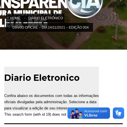
HOME
DIÁRIO ELETRÔNICO
DIÁRIO OFICIAL – DIA 24/11/2021 – EDIÇÃO 004
Diario Eletronico
Confira abaixo os documentos com todas as informações
oficiais divulgadas pela administração. Selecione a data
para visualizar a edição de seu interesse.
This search form (with id 19) does not exist!