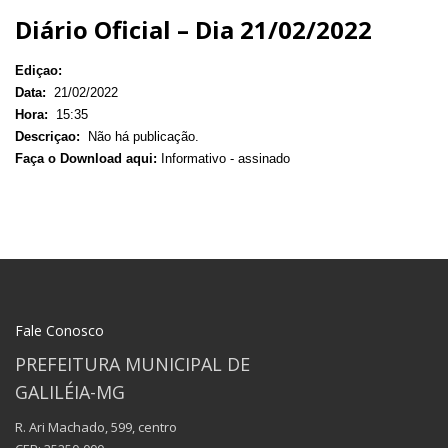
Diário Oficial – Dia 21/02/2022
Ediçao:
Data:
21/02/2022
Hora:
15:35
Descriçao:
Não há publicação.
Faça o Download aqui:
Informativo - assinado
Fale Conosco
PREFEITURA MUNICIPAL DE
GALILÉIA-MG
R. Ari Machado, 599, centro