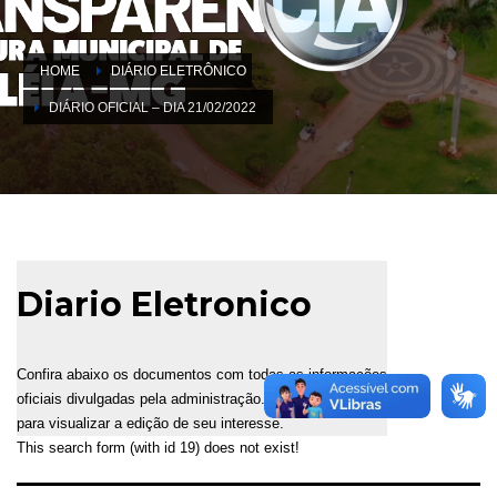
HOME
DIÁRIO ELETRÔNICO
DIÁRIO OFICIAL – DIA 21/02/2022
Diario Eletronico
Confira abaixo os documentos com todas as informações
oficiais divulgadas pela administração. Selecione a data
para visualizar a edição de seu interesse.
This search form (with id 19) does not exist!