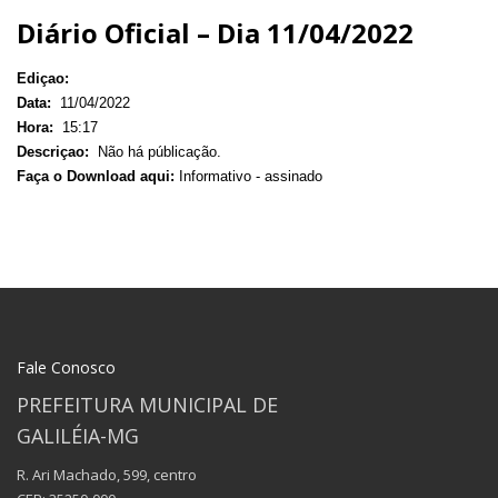
Diário Oficial – Dia 11/04/2022
Ediçao:
Data:
11/04/2022
Hora:
15:17
Descriçao:
Não há públicação.
Faça o Download aqui:
Informativo - assinado
Fale Conosco
PREFEITURA MUNICIPAL DE
GALILÉIA-MG
R. Ari Machado, 599, centro