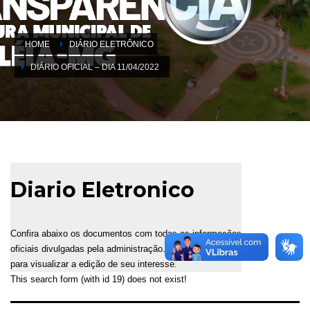
HOME
DIÁRIO ELETRÔNICO
DIÁRIO OFICIAL – DIA 11/04/2022
Diario Eletronico
Confira abaixo os documentos com todas as informações
oficiais divulgadas pela administração. Selecione a data
para visualizar a edição de seu interesse.
This search form (with id 19) does not exist!