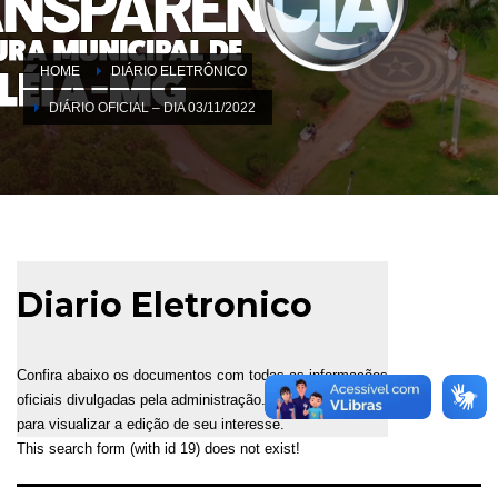
HOME
DIÁRIO ELETRÔNICO
DIÁRIO OFICIAL – DIA 03/11/2022
Diario Eletronico
Confira abaixo os documentos com todas as informações
oficiais divulgadas pela administração. Selecione a data
para visualizar a edição de seu interesse.
This search form (with id 19) does not exist!