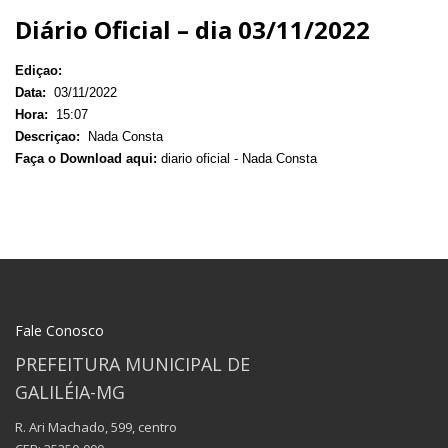
Diário Oficial – dia 03/11/2022
Ediçao:
Data:
03/11/2022
Hora:
15:07
Descriçao:
Nada Consta
Faça o Download aqui:
diario oficial - Nada Consta
Fale Conosco
PREFEITURA MUNICIPAL DE
GALILÉIA-MG
R. Ari Machado, 599, centro