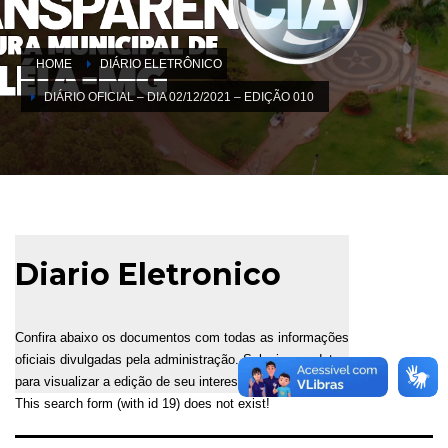
HOME
DIÁRIO ELETRÔNICO
DIÁRIO OFICIAL – DIA 02/12/2021 – EDIÇÃO 010
Diario Eletronico
Confira abaixo os documentos com todas as informações
oficiais divulgadas pela administração. Selecione a data
para visualizar a edição de seu interesse.
This search form (with id 19) does not exist!