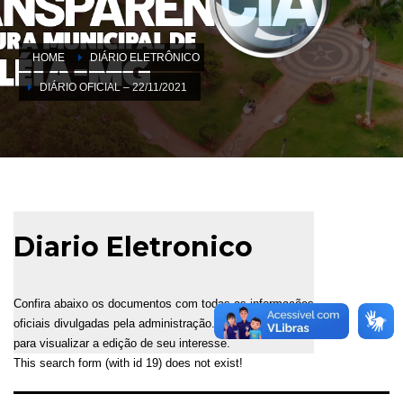
HOME
DIÁRIO ELETRÔNICO
DIÁRIO OFICIAL – 22/11/2021
Diario Eletronico
Confira abaixo os documentos com todas as informações
oficiais divulgadas pela administração. Selecione a data
para visualizar a edição de seu interesse.
This search form (with id 19) does not exist!