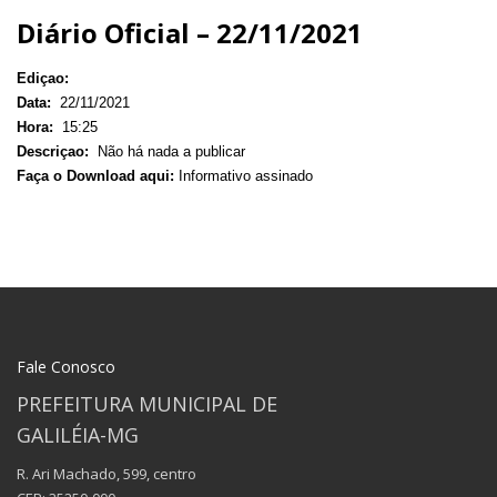
Diário Oficial – 22/11/2021
Ediçao:
Data:
22/11/2021
Hora:
15:25
Descriçao:
Não há nada a publicar
Faça o Download aqui:
Informativo assinado
Fale Conosco
PREFEITURA MUNICIPAL DE
GALILÉIA-MG
R. Ari Machado, 599, centro