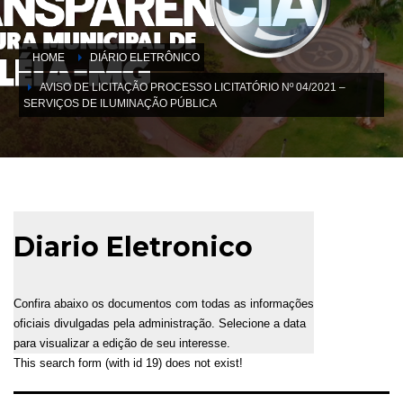
HOME
DIÁRIO ELETRÔNICO
AVISO DE LICITAÇÃO PROCESSO LICITATÓRIO Nº 04/2021 –
SERVIÇOS DE ILUMINAÇÃO PÚBLICA
Diario Eletronico
Confira abaixo os documentos com todas as informações
oficiais divulgadas pela administração. Selecione a data
para visualizar a edição de seu interesse.
This search form (with id 19) does not exist!