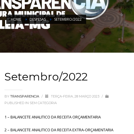
HOME
DESPESAS
SETEMBRO/2022
Setembro/2022
BY
TRANSPARENCIA
/
TERÇA-FEIRA, 28 MARÇO 2023
/
PUBLISHED IN
SEM CATEGORIA
1 – BALANCETE ANALITICO DA RECEITA ORÇAMENTARIA
2 – BALANCETE ANALITICO DA RECEITA EXTRA-ORÇAMENTARIA