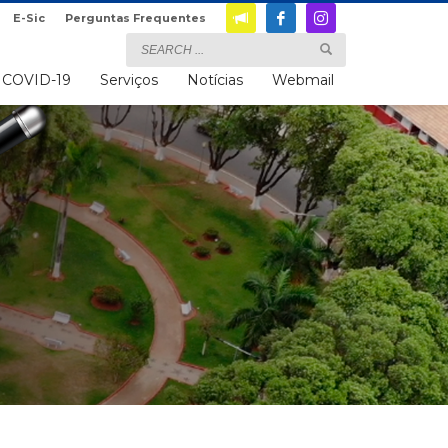
E-Sic
Perguntas Frequentes
COVID-19
Serviços
Notícias
Webmail