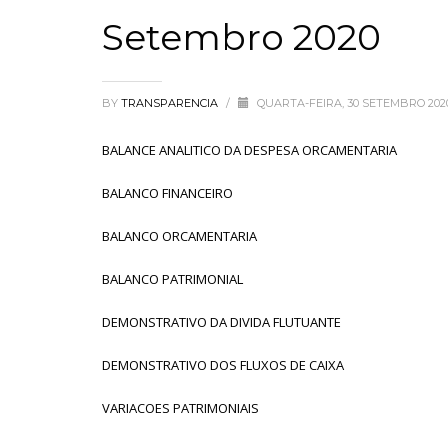
Setembro 2020
BY
TRANSPARENCIA
/
QUARTA-FEIRA, 30 SETEMBRO 20
BALANCE ANALITICO DA DESPESA ORCAMENTARIA
BALANCO FINANCEIRO
BALANCO ORCAMENTARIA
BALANCO PATRIMONIAL
DEMONSTRATIVO DA DIVIDA FLUTUANTE
DEMONSTRATIVO DOS FLUXOS DE CAIXA
VARIACOES PATRIMONIAIS