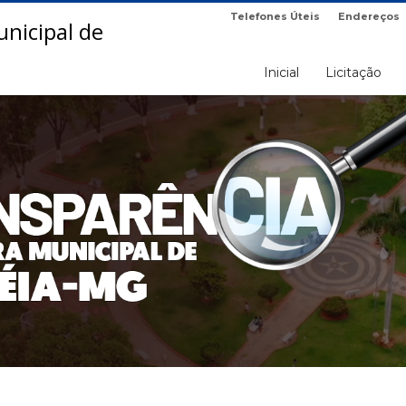
Telefones Úteis
Endereços
Inicial
Licitação