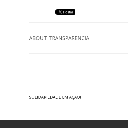
ABOUT
TRANSPARENCIA
SOLIDARIEDADE EM AÇÃO!