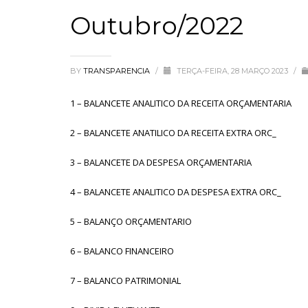
Outubro/2022
BY
TRANSPARENCIA
/
TERÇA-FEIRA, 28 MARÇO 2023
/
1 – BALANCETE ANALITICO DA RECEITA ORÇAMENTARIA
2 – BALANCETE ANATILICO DA RECEITA EXTRA ORC_
3 – BALANCETE DA DESPESA ORÇAMENTARIA
4 – BALANCETE ANALITICO DA DESPESA EXTRA ORC_
5 – BALANÇO ORÇAMENTARIO
6 – BALANCO FINANCEIRO
7 – BALANCO PATRIMONIAL