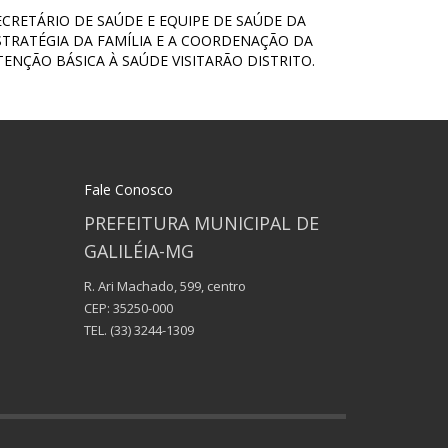
ECRETÁRIO DE SAÚDE E EQUIPE DE SAÚDE DA
STRATÉGIA DA FAMÍLIA E A COORDENAÇÃO DA
TENÇÃO BÁSICA À SAÚDE VISITARÃO DISTRITO.
Fale Conosco
PREFEITURA MUNICIPAL DE
GALILÉIA-MG
R. Ari Machado, 599, centro
CEP: 35250-000
TEL.
(33) 3244-1309