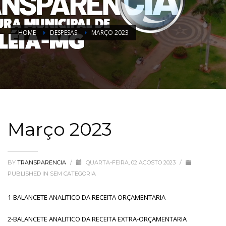
HOME
DESPESAS
MARÇO 2023
Março 2023
BY
TRANSPARENCIA
/
QUARTA-FEIRA, 02 AGOSTO 2023
/
PUBLISHED IN
SEM CATEGORIA
1-BALANCETE ANALITICO DA RECEITA ORÇAMENTARIA
2-BALANCETE ANALITICO DA RECEITA EXTRA-ORÇAMENTARIA