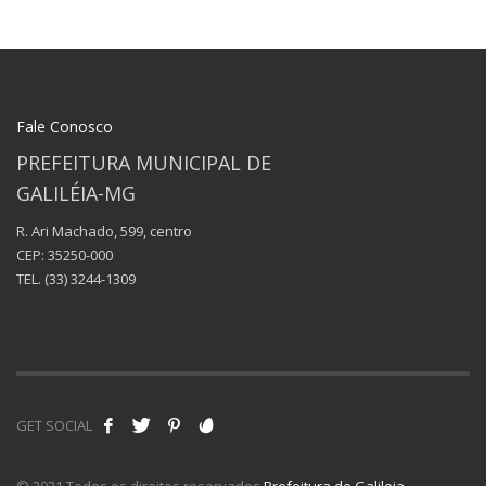
Fale Conosco
PREFEITURA MUNICIPAL DE
GALILÉIA-MG
R. Ari Machado, 599, centro
CEP: 35250-000
TEL.
(33) 3244-1309
GET SOCIAL
© 2021 Todos os direitos reservados
Prefeitura de Galileia
.