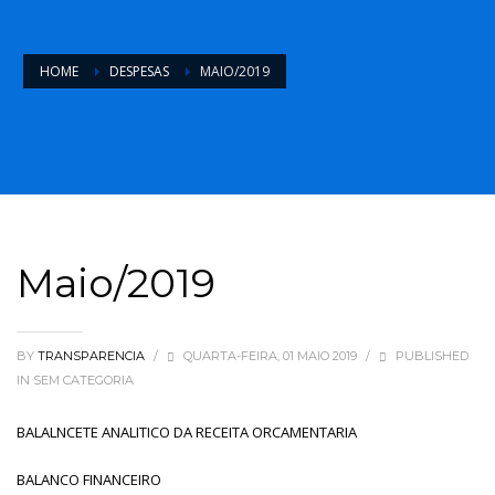
HOME
DESPESAS
MAIO/2019
Maio/2019
BY
TRANSPARENCIA
/
QUARTA-FEIRA, 01 MAIO 2019
/
PUBLISHED
IN
SEM CATEGORIA
BALALNCETE ANALITICO DA RECEITA ORCAMENTARIA
BALANCO FINANCEIRO