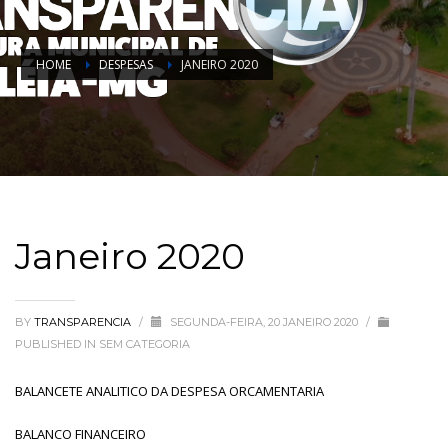
HOME
DESPESAS
JANEIRO 2020
Janeiro 2020
BY
TRANSPARENCIA
/
SEGUNDA-FEIRA, 20 JANEIRO 2020
/
PUBLISHED IN
SEM CATEGORIA
BALANCETE ANALITICO DA DESPESA ORCAMENTARIA
BALANCO FINANCEIRO