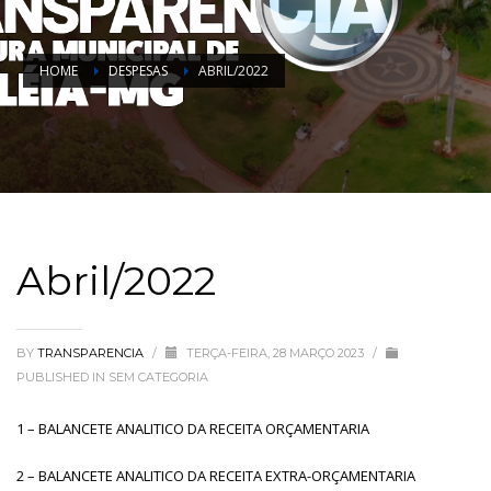
HOME
DESPESAS
ABRIL/2022
Abril/2022
BY
TRANSPARENCIA
/
TERÇA-FEIRA, 28 MARÇO 2023
/
PUBLISHED IN
SEM CATEGORIA
1 – BALANCETE ANALITICO DA RECEITA ORÇAMENTARIA
2 – BALANCETE ANALITICO DA RECEITA EXTRA-ORÇAMENTARIA