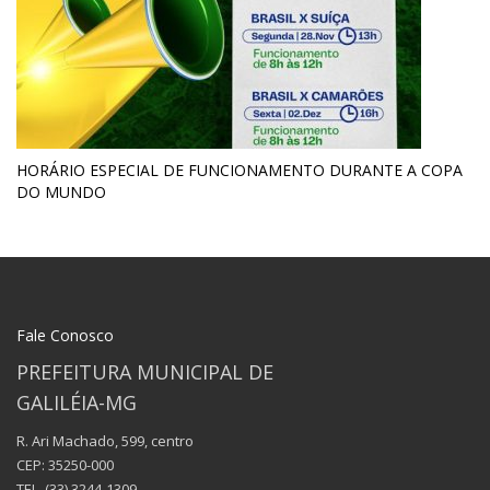
HORÁRIO ESPECIAL DE FUNCIONAMENTO DURANTE A COPA
DO MUNDO
Fale Conosco
PREFEITURA MUNICIPAL DE
GALILÉIA-MG
R. Ari Machado, 599, centro
CEP: 35250-000
TEL.
(33) 3244-1309