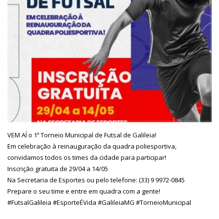
VEM AÍ o 1º Torneio Municipal de Futsal de Galileia!
Em celebração à reinauguração da quadra poliesportiva,
convidamos todos os times da cidade para participar!
Inscrição gratuita de 29/04 a 14/05
Na Secretaria de Esportes ou pelo telefone: (33) 9 9972-0845
Prepare o seu time e entre em quadra com a gente!
#FutsalGalileia
#EsporteÉVida
#GalileiaMG
#TorneioMunicipal