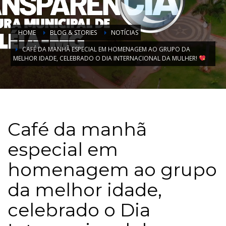
HOME
BLOG & STORIES
NOTÍCIAS
CAFÉ DA MANHÃ ESPECIAL EM HOMENAGEM AO GRUPO DA
MELHOR IDADE, CELEBRADO O DIA INTERNACIONAL DA MULHER!
Café da manhã
especial em
homenagem ao grupo
da melhor idade,
celebrado o Dia