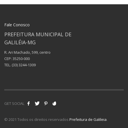
Fale Conosco
PREFEITURA MUNICIPAL DE
GALILÉIA-MG
R. Ari Machado, 599, centro
CEP: 35250-000
TEL.
(33) 3244-1309
GET SOCIAL
© 2021 Todos os direitos reservados
Prefeitura de Galileia
.