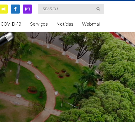
COVID-19
Serviços
Notícias
Webmail