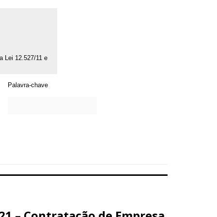
da Lei 12.527/11 e
Palavra-chave
21 – Contratação de Empresa