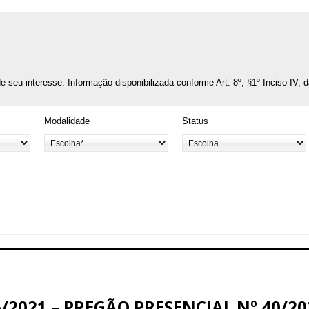
o de seu interesse. Informação disponibilizada conforme Art. 8º, §1º Inciso IV, 
Modalidade
Status
/2021 – PREGÃO PRESENCIAL Nº 40/20