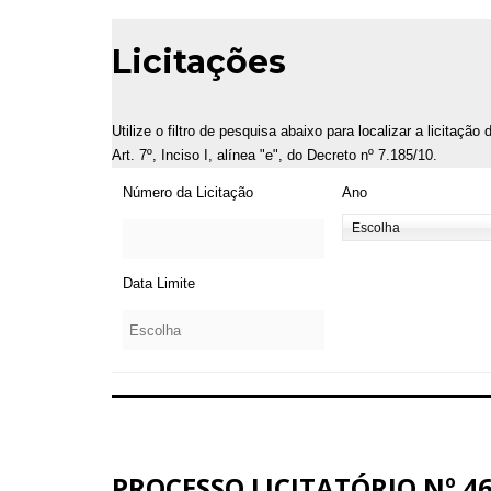
Licitações
Utilize o filtro de pesquisa abaixo para localizar a licitaçã
Art. 7º, Inciso I, alínea "e", do Decreto nº 7.185/10.
Número da Licitação
Ano
Data Limite
PROCESSO LICITATÓRIO Nº 46