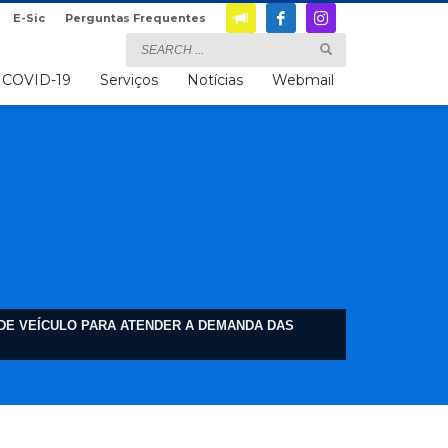
E-Sic
Perguntas Frequentes
COVID-19
Serviços
Notícias
Webmail
O DE VEÍCULO PARA ATENDER A DEMANDA DAS