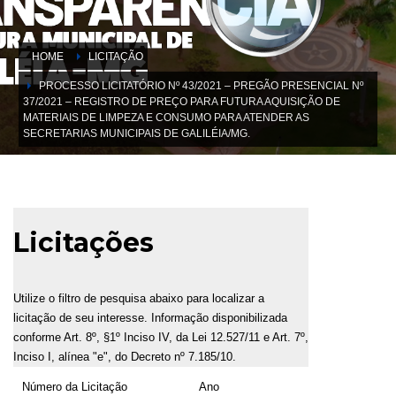
HOME
LICITAÇÃO
PROCESSO LICITATÓRIO Nº 43/2021 – PREGÃO PRESENCIAL Nº
37/2021 – REGISTRO DE PREÇO PARA FUTURA AQUISIÇÃO DE
MATERIAIS DE LIMPEZA E CONSUMO PARA ATENDER AS
SECRETARIAS MUNICIPAIS DE GALILÉIA/MG.
Licitações
Utilize o filtro de pesquisa abaixo para localizar a
licitação de seu interesse. Informação disponibilizada
conforme Art. 8º, §1º Inciso IV, da Lei 12.527/11 e Art. 7º,
Inciso I, alínea "e", do Decreto nº 7.185/10.
Número da Licitação
Ano