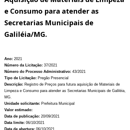
e Consumo para atender as
Secretarias Municipais de
Galiléia/MG.
Ano:
2021
Número da Licitação:
37/2021
Número do Processo Administrativo:
43/2021
Tipo de Licitação:
Pregão Presencial
Descrição:
Registro de Preços para futura aquisição de Materiais de
Limpeza e Consumo para atender as Secretarias Municipais de Galiléia,
MG.
Unidade solicitante:
Prefeitura Municipal
Valor estimado:
Data de publicação:
20/09/2021
Data limite:
06/10/2021
Data de abertura:
06/10/2021