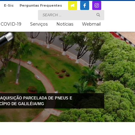
E-Sic
Perguntas Frequentes
COVID-19
Serviços
Notícias
Webmail
A AQUISIÇÃO PARCELADA DE PNEUS E
ÍPIO DE GALILÉIA/MG