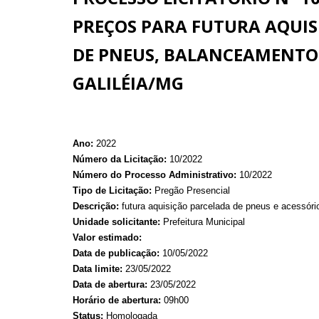
PREÇOS PARA FUTURA AQUISI
DE PNEUS, BALANCEAMENTO 
GALILÉIA/MG
Ano:
2022
Número da Licitação:
10/2022
Número do Processo Administrativo:
10/2022
Tipo de Licitação:
Pregão Presencial
Descrição:
futura aquisição parcelada de pneus e acessóri
Unidade solicitante:
Prefeitura Municipal
Valor estimado:
Data de publicação:
10/05/2022
Data limite:
23/05/2022
Data de abertura:
23/05/2022
Horário de abertura:
09h00
Status:
Homologada