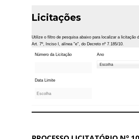
Licitações
Utilize o filtro de pesquisa abaixo para localizar a licitaçã
Art. 7º, Inciso I, alínea "e", do Decreto nº 7.185/10.
Número da Licitação
Ano
Data Limite
PROCESSO LICITATÓRIO Nº 10