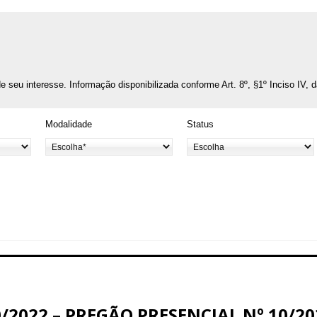
o de seu interesse. Informação disponibilizada conforme Art. 8º, §1º Inciso IV, 
Modalidade
Status
/2022 – PREGÃO PRESENCIAL Nº 10/20