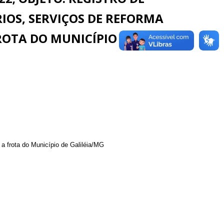
IOS, SERVIÇOS DE REFORMA
OTA DO MUNICÍPIO DE
a frota do Município de Galiléia/MG