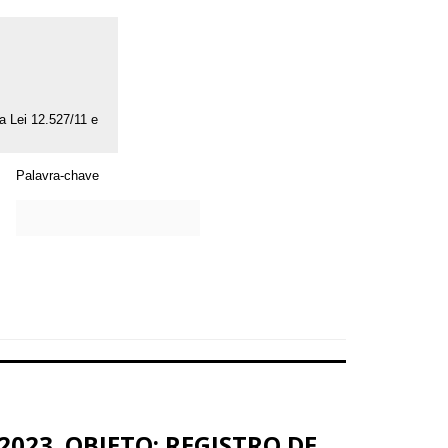
da Lei 12.527/11 e
Palavra-chave
2023. OBJETO: REGISTRO DE