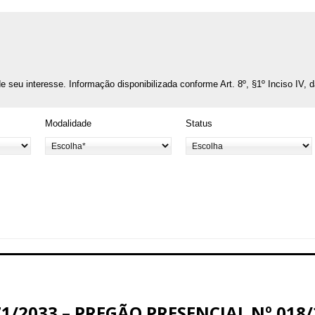
o de seu interesse. Informação disponibilizada conforme Art. 8º, §1º Inciso IV, 
Modalidade
Status
1/2033 – PREGÃO PRESENCIAL Nº 018/