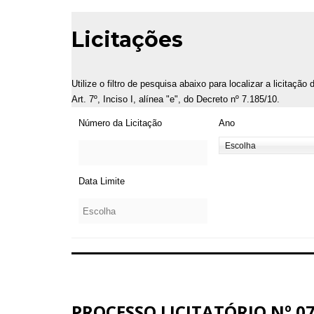
Licitações
Utilize o filtro de pesquisa abaixo para localizar a licitaçã
Art. 7º, Inciso I, alínea "e", do Decreto nº 7.185/10.
Número da Licitação
Ano
Data Limite
PROCESSO LICITATÓRIO Nº 07