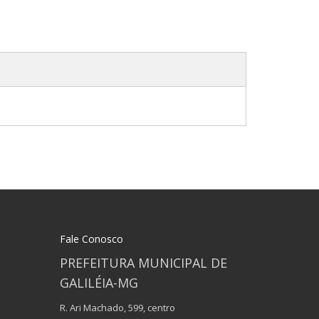
Fale Conosco
PREFEITURA MUNICIPAL DE
GALILÉIA-MG
R. Ari Machado, 599, centro