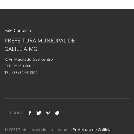
Fale Conosco
PREFEITURA MUNICIPAL DE
GALILÉIA-MG
R. Ari Machado, 599, centro
CEP: 35250-000
TEL.
(33) 3244-1309
GET SOCIAL
© 2021 Todos os direitos reservados
Prefeitura de Galileia
.