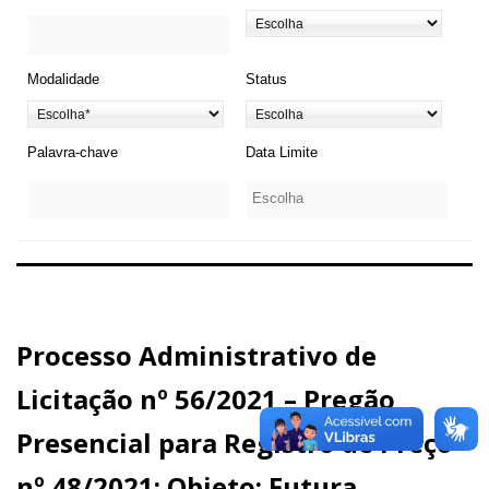
Modalidade
Status
Palavra-chave
Data Limite
Processo Administrativo de
Licitação nº 56/2021 – Pregão
Presencial para Registro de Preço
nº 48/2021; Objeto: Futura