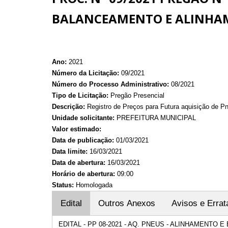
BALANCEAMENTO E ALINHA
Ano:
2021
Número da Licitação:
09/2021
Número do Processo Administrativo:
08/2021
Tipo de Licitação:
Pregão Presencial
Descrição:
Registro de Preços para Futura aquisição de P
Unidade solicitante:
PREFEITURA MUNICIPAL
Valor estimado:
Data de publicação:
01/03/2021
Data limite:
16/03/2021
Data de abertura:
16/03/2021
Horário de abertura:
09:00
Status:
Homologada
Edital
Outros Anexos
Avisos e Errat
EDITAL - PP 08-2021 - AQ. PNEUS - ALINHAMENTO