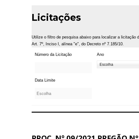
Licitações
Utilize o filtro de pesquisa abaixo para localizar a licitaçã
Art. 7º, Inciso I, alínea "e", do Decreto nº 7.185/10.
Número da Licitação
Ano
Data Limite
PROC. Nº 09/2021 PREGÃO N°