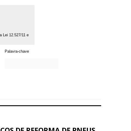
da Lei 12.527/11 e
Palavra-chave
VIÇOS DE REFORMA DE PNEUS,