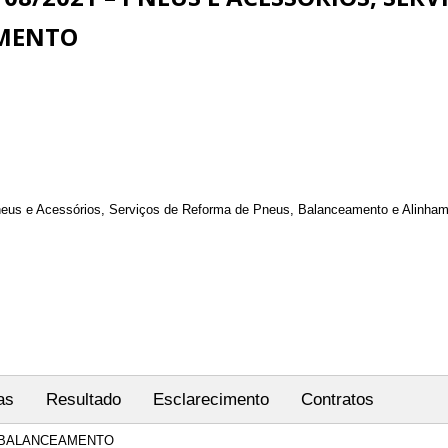
MENTO
neus e Acessórios, Serviços de Reforma de Pneus, Balanceamento e Alinhamen
as
Resultado
Esclarecimento
Contratos
 E BALANCEAMENTO