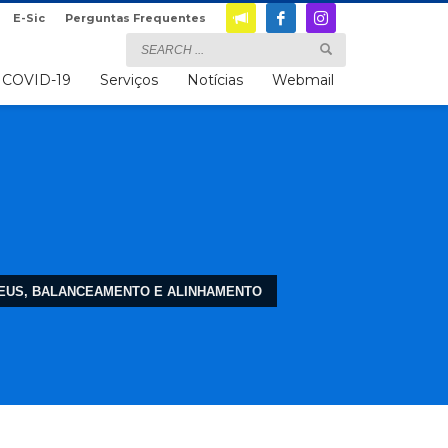
E-Sic
Perguntas Frequentes
COVID-19
Serviços
Notícias
Webmail
 PNEUS, BALANCEAMENTO E ALINHAMENTO