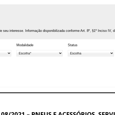
o de seu interesse. Informação disponibilizada conforme Art. 8º, §1º Inciso IV, 
Modalidade
Status
 08/2021 – PNEUS E ACESSÓRIOS, SER