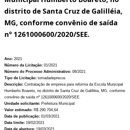
distrito de Santa Cruz de Galilléia,
MG, conforme convênio de saída
nº 1261000600/2020/SEE.
Ano:
2021
Número da Licitação:
01/2021
Número do Processo Administrativo:
08/2021
Tipo de Licitação:
tomadadeprecos
Descrição:
Contratação de empresa para reforma da Escola Municipal
Humberto Boareto, no distrito de Santa Cruz de Galilléia, MG, conforme
convênio de saída nº 1261000600/2020/SEE.
Unidade solicitante:
Prefeitura Municipal
Valor estimado:
R$ 290.704,64
Data de publicação:
01/03/2021
Data limite:
19/02/2021
Data de abertura:
19/03/2021