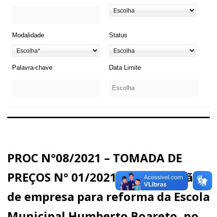
Modalidade
Status
Palavra-chave
Data Limite
PROC N°08/2021 – TOMADA DE
PREÇOS N° 01/2021 – Contratação
de empresa para reforma da Escola
Municipal Humberto Boareto, no