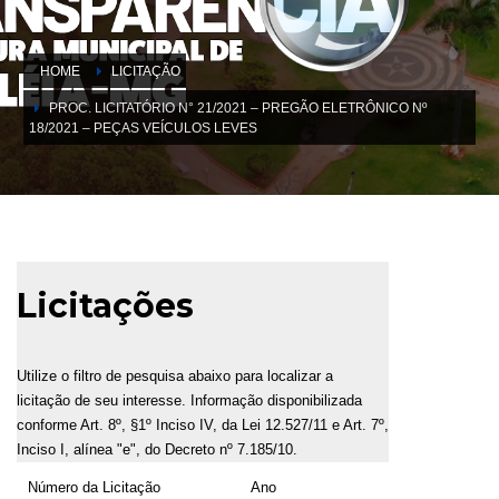
HOME
LICITAÇÃO
PROC. LICITATÓRIO N° 21/2021 – PREGÃO ELETRÔNICO Nº
18/2021 – PEÇAS VEÍCULOS LEVES
Licitações
Utilize o filtro de pesquisa abaixo para localizar a
licitação de seu interesse. Informação disponibilizada
conforme Art. 8º, §1º Inciso IV, da Lei 12.527/11 e Art. 7º,
Inciso I, alínea "e", do Decreto nº 7.185/10.
Número da Licitação
Ano