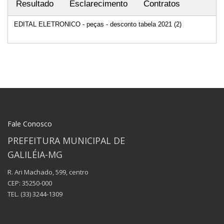
Resultado
Esclarecimento
Contratos
EDITAL ELETRONICO - peças - desconto tabela 2021 (2)
Fale Conosco
PREFEITURA MUNICIPAL DE
GALILÉIA-MG
R. Ari Machado, 599, centro
CEP: 35250-000
TEL.
(33) 3244-1309