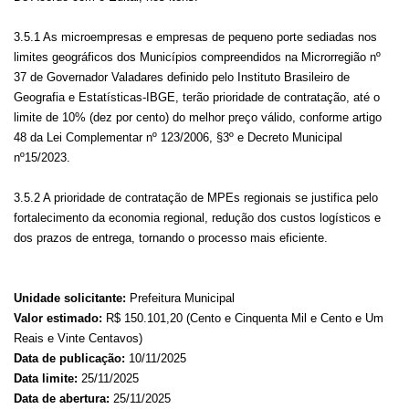
3.5.1 As microempresas e empresas de pequeno porte sediadas nos
limites geográficos dos Municípios compreendidos na Microrregião nº
37 de Governador Valadares definido pelo Instituto Brasileiro de
Geografia e Estatísticas-IBGE, terão prioridade de contratação, até o
limite de 10% (dez por cento) do melhor preço válido, conforme artigo
48 da Lei Complementar nº 123/2006, §3º e Decreto Municipal
nº15/2023.
3.5.2 A prioridade de contratação de MPEs regionais se justifica pelo
fortalecimento da economia regional, redução dos custos logísticos e
dos prazos de entrega, tornando o processo mais eficiente.
Unidade solicitante:
Prefeitura Municipal
Valor estimado:
R$ 150.101,20 (Cento e Cinquenta Mil e Cento e Um
Reais e Vinte Centavos)
Data de publicação:
10/11/2025
Data limite:
25/11/2025
Data de abertura:
25/11/2025