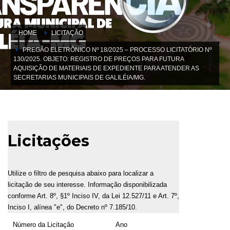
HOME
LICITAÇÃO
PREGÃO ELETRÔNICO Nº 18/2025 – PROCESSO LICITATÓRIO Nº
130/2025. OBJETO: REGISTRO DE PREÇOS PARA FUTURA
AQUISIÇÃO DE MATERIAIS DE EXPEDIENTE PARA ATENDER AS
SECRETARIAS MUNICIPAIS DE GALILÉIA/MG.
Licitações
Utilize o filtro de pesquisa abaixo para localizar a
licitação de seu interesse. Informação disponibilizada
conforme Art. 8º, §1º Inciso IV, da Lei 12.527/11 e Art. 7º,
Inciso I, alínea "e", do Decreto nº 7.185/10.
Número da Licitação
Ano