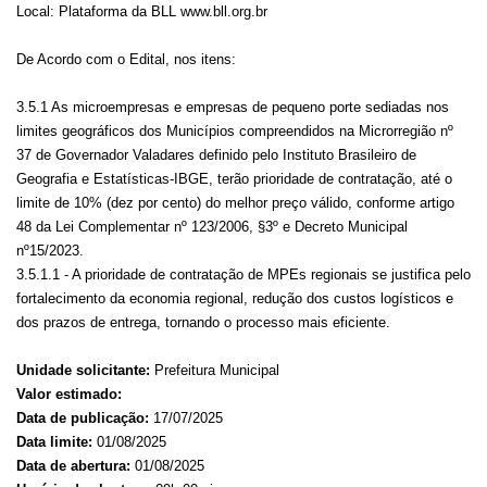
Local: Plataforma da BLL www.bll.org.br
De Acordo com o Edital, nos itens:
3.5.1 As microempresas e empresas de pequeno porte sediadas nos
limites geográficos dos Municípios compreendidos na Microrregião nº
37 de Governador Valadares definido pelo Instituto Brasileiro de
Geografia e Estatísticas-IBGE, terão prioridade de contratação, até o
limite de 10% (dez por cento) do melhor preço válido, conforme artigo
48 da Lei Complementar nº 123/2006, §3º e Decreto Municipal
nº15/2023.
3.5.1.1 - A prioridade de contratação de MPEs regionais se justifica pelo
fortalecimento da economia regional, redução dos custos logísticos e
dos prazos de entrega, tornando o processo mais eficiente.
Unidade solicitante:
Prefeitura Municipal
Valor estimado:
Data de publicação:
17/07/2025
Data limite:
01/08/2025
Data de abertura:
01/08/2025