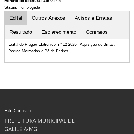
Horário de abertura:
09h:00min
Status:
Homologada
Edital
Outros Anexos
Avisos e Erratas
Resultado
Esclarecimento
Contratos
Edital do Pregão Eletrônico -nº 12-2025 - Aquisição de Britas,
Pedras Marroadas e Pó de Pedras
Fale Conosco
PREFEITURA MUNICIPAL DE
GALILÉIA-MG