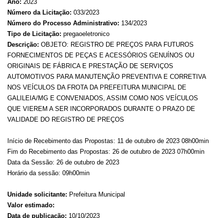
Ano:
2023
Número da Licitação:
033/2023
Número do Processo Administrativo:
134/2023
Tipo de Licitação:
pregaoeletronico
Descrição:
OBJETO: REGISTRO DE PREÇOS PARA FUTUROS
FORNECIMENTOS DE PEÇAS E ACESSÓRIOS GENUÍNOS OU
ORIGINAIS DE FÁBRICA E PRESTAÇÃO DE SERVIÇOS
AUTOMOTIVOS PARA MANUTENÇÃO PREVENTIVA E CORRETIVA
NOS VEÍCULOS DA FROTA DA PREFEITURA MUNICIPAL DE
GALILEIA/MG E CONVENIADOS, ASSIM COMO NOS VEÍCULOS
QUE VIEREM A SER INCORPORADOS DURANTE O PRAZO DE
VALIDADE DO REGISTRO DE PREÇOS
Início de Recebimento das Propostas: 11 de outubro de 2023 08h00min
Fim do Recebimento das Propostas: 26 de outubro de 2023 07h00min
Data da Sessão: 26 de outubro de 2023
Horário da sessão: 09h00min
Unidade solicitante:
Prefeitura Municipal
Valor estimado:
Data de publicação:
10/10/2023