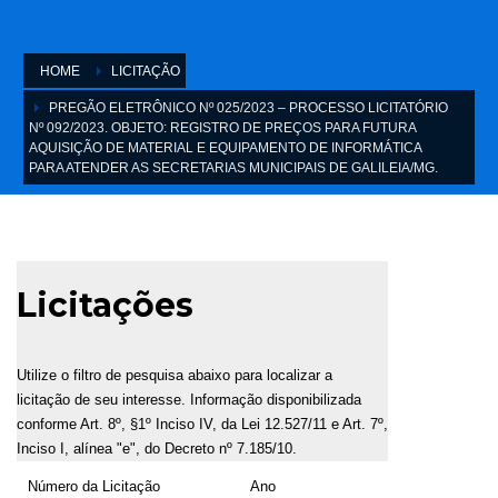
HOME
LICITAÇÃO
PREGÃO ELETRÔNICO Nº 025/2023 – PROCESSO LICITATÓRIO
Nº 092/2023. OBJETO: REGISTRO DE PREÇOS PARA FUTURA
AQUISIÇÃO DE MATERIAL E EQUIPAMENTO DE INFORMÁTICA
PARA ATENDER AS SECRETARIAS MUNICIPAIS DE GALILEIA/MG.
Licitações
Utilize o filtro de pesquisa abaixo para localizar a
licitação de seu interesse. Informação disponibilizada
conforme Art. 8º, §1º Inciso IV, da Lei 12.527/11 e Art. 7º,
Inciso I, alínea "e", do Decreto nº 7.185/10.
Número da Licitação
Ano