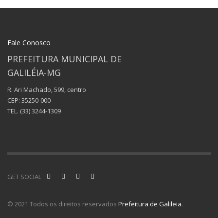
Fale Conosco
PREFEITURA MUNICIPAL DE
GALILÉIA-MG
R. Ari Machado, 599, centro
CEP: 35250-000
TEL.
(33) 3244-1309
GET SOCIAL
© 2021 Todos os direitos reservados
Prefeitura de Galileia
.