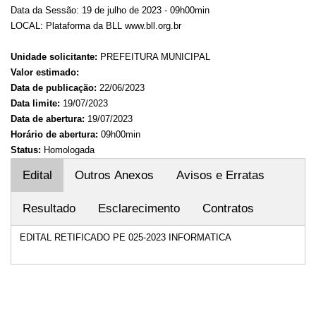
Data da Sessão: 19 de julho de 2023 - 09h00min
LOCAL: Plataforma da BLL www.bll.org.br
Unidade solicitante:
PREFEITURA MUNICIPAL
Valor estimado:
Data de publicação:
22/06/2023
Data limite:
19/07/2023
Data de abertura:
19/07/2023
Horário de abertura:
09h00min
Status:
Homologada
Edital
Outros Anexos
Avisos e Erratas
Resultado
Esclarecimento
Contratos
EDITAL RETIFICADO PE 025-2023 INFORMATICA