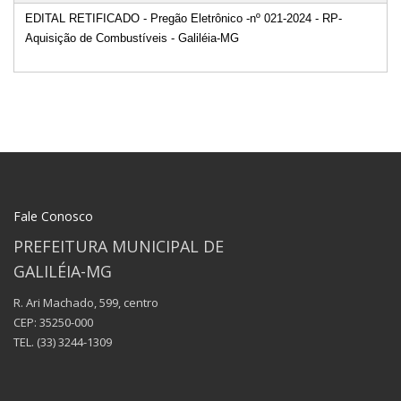
EDITAL RETIFICADO - Pregão Eletrônico -nº 021-2024 - RP-
Aquisição de Combustíveis - Galiléia-MG
Fale Conosco
PREFEITURA MUNICIPAL DE
GALILÉIA-MG
R. Ari Machado, 599, centro
CEP: 35250-000
TEL.
(33) 3244-1309