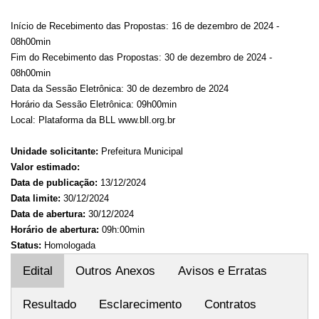
Início de Recebimento das Propostas: 16 de dezembro de 2024 -
08h00min
Fim do Recebimento das Propostas: 30 de dezembro de 2024 -
08h00min
Data da Sessão Eletrônica: 30 de dezembro de 2024
Horário da Sessão Eletrônica: 09h00min
Local: Plataforma da BLL www.bll.org.br
Unidade solicitante:
Prefeitura Municipal
Valor estimado:
Data de publicação:
13/12/2024
Data limite:
30/12/2024
Data de abertura:
30/12/2024
Horário de abertura:
09h:00min
Status:
Homologada
Edital
Outros Anexos
Avisos e Erratas
Resultado
Esclarecimento
Contratos