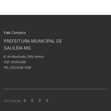
Fale Conosco
PREFEITURA MUNICIPAL DE
GALILÉIA-MG
R. Ari Machado, 599, centro
CEP: 35250-000
TEL.
(33) 3244-1309
GET SOCIAL