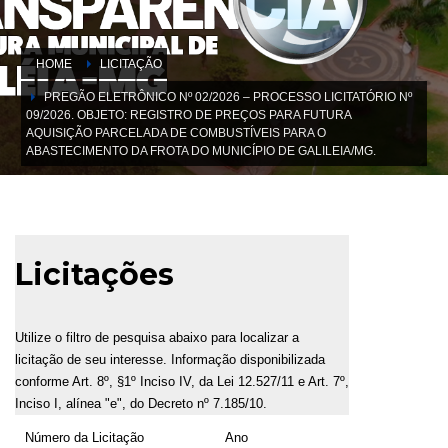
HOME
LICITAÇÃO
PREGÃO ELETRÔNICO Nº 02/2026 – PROCESSO LICITATÓRIO Nº
09/2026. OBJETO: REGISTRO DE PREÇOS PARA FUTURA
AQUISIÇÃO PARCELADA DE COMBUSTÍVEIS PARA O
ABASTECIMENTO DA FROTA DO MUNICÍPIO DE GALILEIA/MG.
Licitações
Utilize o filtro de pesquisa abaixo para localizar a
licitação de seu interesse. Informação disponibilizada
conforme Art. 8º, §1º Inciso IV, da Lei 12.527/11 e Art. 7º,
Inciso I, alínea "e", do Decreto nº 7.185/10.
Número da Licitação
Ano