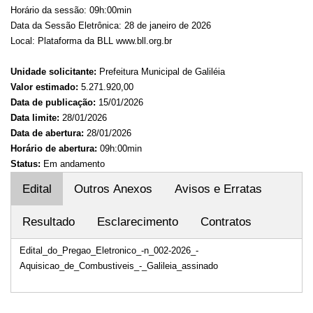
Horário da sessão: 09h:00min
Data da Sessão Eletrônica: 28 de janeiro de 2026
Local: Plataforma da BLL www.bll.org.br
Unidade solicitante:
Prefeitura Municipal de Galiléia
Valor estimado:
5.271.920,00
Data de publicação:
15/01/2026
Data limite:
28/01/2026
Data de abertura:
28/01/2026
Horário de abertura:
09h:00min
Status:
Em andamento
Edital
Outros Anexos
Avisos e Erratas
Resultado
Esclarecimento
Contratos
Edital_do_Pregao_Eletronico_-n_002-2026_-
Aquisicao_de_Combustiveis_-_Galileia_assinado