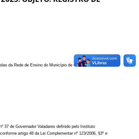
olas da Rede de Ensino do Município de Galiléia/MG.
 37 de Governador Valadares definido pelo Instituto
o, conforme artigo 48 da Lei Complementar nº 123/2006, §3º e