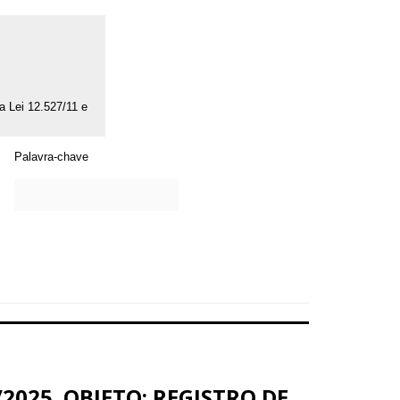
da Lei 12.527/11 e
Palavra-chave
2025. OBJETO: REGISTRO DE