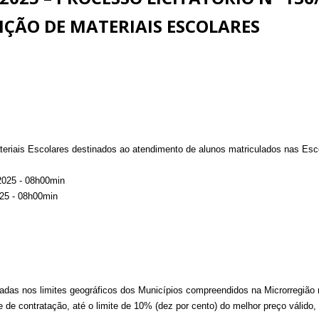
IÇÃO DE MATERIAIS ESCOLARES
teriais Escolares destinados ao atendimento de alunos matriculados nas Esc
2025 - 08h00min
25 - 08h00min
as nos limites geográficos dos Municípios compreendidos na Microrregião nº
de de contratação, até o limite de 10% (dez por cento) do melhor preço válid