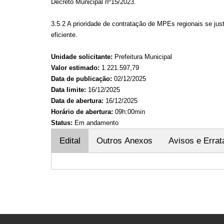
Decreto Municipal nº15/2023.
3.5.2 A prioridade de contratação de MPEs regionais se jus
eficiente.
Unidade solicitante:
Prefeitura Municipal
Valor estimado:
1.221.597,79
Data de publicação:
02/12/2025
Data limite:
16/12/2025
Data de abertura:
16/12/2025
Horário de abertura:
09h:00min
Status:
Em andamento
Edital
Outros Anexos
Avisos e Errat