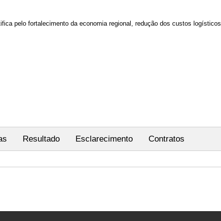
tifica pelo fortalecimento da economia regional, redução dos custos logístic
as
Resultado
Esclarecimento
Contratos