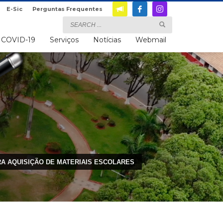
E-Sic
Perguntas Frequentes
COVID-19
Serviços
Notícias
Webmail
URA AQUISIÇÃO DE MATERIAIS ESCOLARES