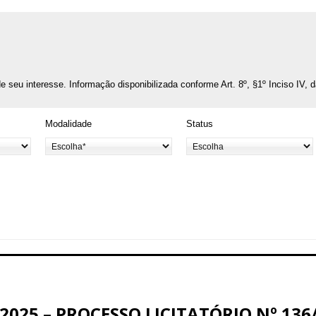
o de seu interesse. Informação disponibilizada conforme Art. 8º, §1º Inciso IV, 
Modalidade
Status
025 – PROCESSO LICITATÓRIO Nº 136/