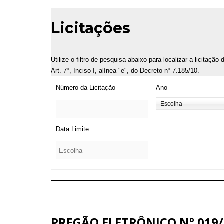
Licitações
Utilize o filtro de pesquisa abaixo para localizar a licitaçã
Art. 7º, Inciso I, alínea "e", do Decreto nº 7.185/10.
Número da Licitação
Ano
Data Limite
PREGÃO ELETRÔNICO Nº 019/2