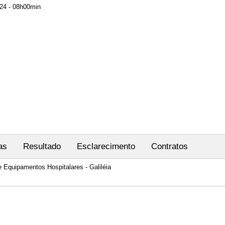
24 - 08h00min
as
Resultado
Esclarecimento
Contratos
e Equipamentos Hospitalares - Galiléia