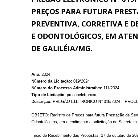
PREÇOS PARA FUTURA PREST
PREVENTIVA, CORRETIVA E D
E ODONTOLÓGICOS, EM ATEN
DE GALILÉIA/MG.
Ano:
2024
Número da Licitação:
019/2024
Número do Processo Administrativo:
111/2024
Tipo de Licitação:
pregaoeletronico
Descrição:
PREGÃO ELETRÔNICO Nº 019/2024 – PROCES
OBJETO: Registro de Preços para futura Prestação de Serv
Odontológicos, em atendimento a solicitação da Secretaria
Início de Recebimento das Propostas: 17 de outubro de 20