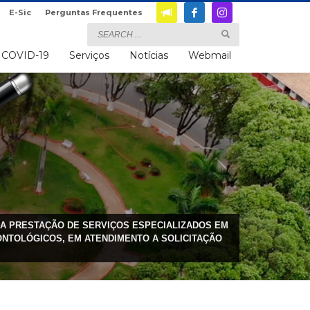
E-Sic
Perguntas Frequentes
COVID-19
Serviços
Notícias
Webmail
TURA PRESTAÇÃO DE SERVIÇOS ESPECIALIZADOS EM
ONTOLÓGICOS, EM ATENDIMENTO A SOLICITAÇÃO