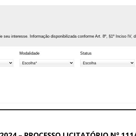
o de seu interesse. Informação disponibilizada conforme Art. 8º, §1º Inciso IV, 
Modalidade
Status
024 – PROCESSO LICITATÓRIO Nº 111/