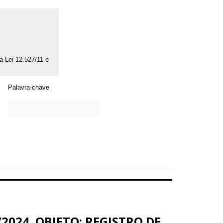
da Lei 12.527/11 e
Palavra-chave
2024. OBJETO: REGISTRO DE