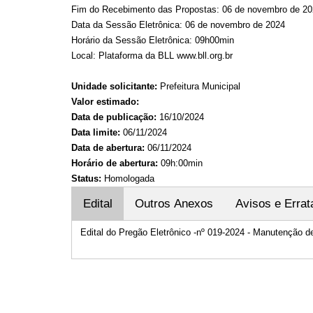
Fim do Recebimento das Propostas: 06 de novembro de 20
Data da Sessão Eletrônica: 06 de novembro de 2024
Horário da Sessão Eletrônica: 09h00min
Local: Plataforma da BLL www.bll.org.br
Unidade solicitante:
Prefeitura Municipal
Valor estimado:
Data de publicação:
16/10/2024
Data limite:
06/11/2024
Data de abertura:
06/11/2024
Horário de abertura:
09h:00min
Status:
Homologada
Edital
Outros Anexos
Avisos e Errat
Edital do Pregão Eletrônico -nº 019-2024 - Manutenção d