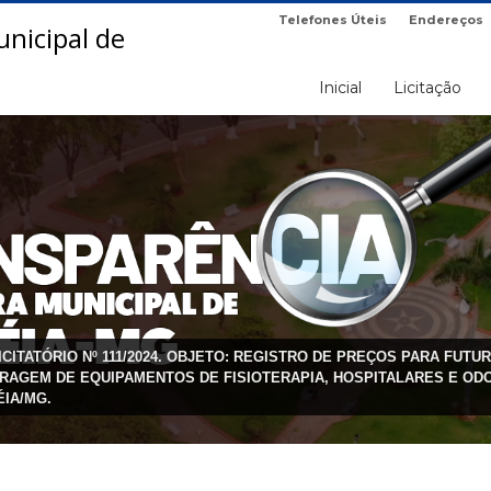
Telefones Úteis
Endereços
Inicial
Licitação
ICITATÓRIO Nº 111/2024. OBJETO: REGISTRO DE PREÇOS PARA FU
RAGEM DE EQUIPAMENTOS DE FISIOTERAPIA, HOSPITALARES E OD
ÉIA/MG.