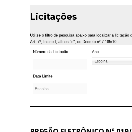
Licitações
Utilize o filtro de pesquisa abaixo para localizar a licitaçã
Art. 7º, Inciso I, alínea "e", do Decreto nº 7.185/10.
Número da Licitação
Ano
Data Limite
PREGÃO ELETRÔNICO Nº 019/2